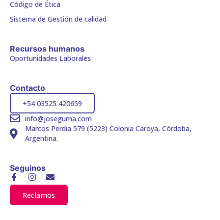
Código de Ética
Sistema de Gestión de calidad
Recursos humanos
Oportunidades Laborales
Contacto
+54 03525 420659
info@joseguma.com
Marcos Perdia 579 (5223) Colonia Caroya, Córdoba,
Argentina.
Seguinos
Facebook-
Instagram
Envelope
f
Reclamos