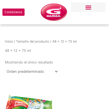
Ir
al
Contáctanos
contenido
Inicio
/ Tamaño del producto / 48 x 12 x 75 ml
48 x 12 x 75 ml
Mostrando el único resultado