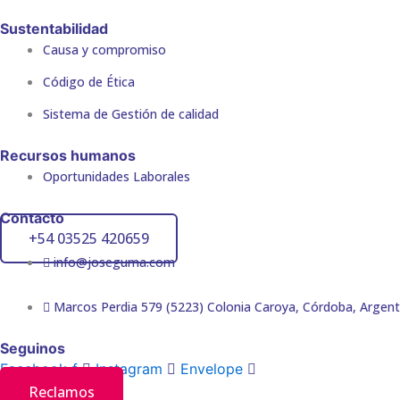
Sustentabilidad
Causa y compromiso
Código de Ética
Sistema de Gestión de calidad
Recursos humanos
Oportunidades Laborales
Contacto
+54 03525 420659
info@joseguma.com
Marcos Perdia 579 (5223) Colonia Caroya, Córdoba, Argent
Seguinos
Facebook-f
Instagram
Envelope
Reclamos