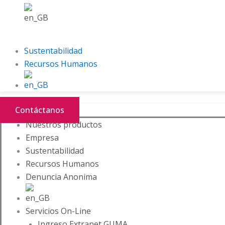
Sustentabilidad
Recursos Humanos
Contáctanos
Nuestros productos
Empresa
Sustentabilidad
Recursos Humanos
Denuncia Anonima
Servicios On-Line
Ingreso Extranet GUMA