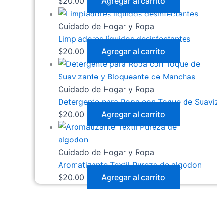
$
20.00
Agregar al carrito
Cuidado de Hogar y Ropa
Limpiadores líquidos desinfectantes
$
20.00
Agregar al carrito
Cuidado de Hogar y Ropa
Detergente para Ropa con Toque de Suavi
$
20.00
Agregar al carrito
Cuidado de Hogar y Ropa
Aromatizante Textil Pureza de algodon
$
20.00
Agregar al carrito