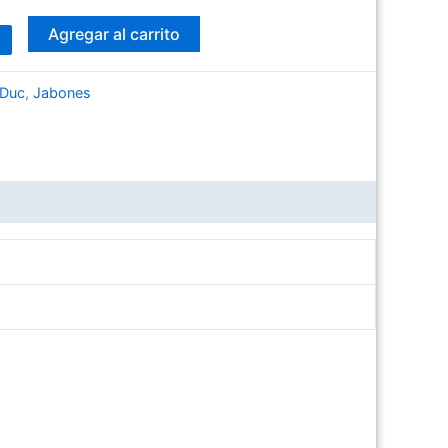
Agregar al carrito
Duc
,
Jabones