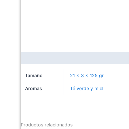
Información adicional
Tamaño
21 x 3 x 125 gr
Aromas
Té verde y miel
Productos relacionados