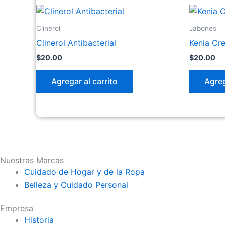
Clinerol
Jabones
Clinerol Antibacterial
Kenia Cr
$
20.00
$
20.00
Agregar al carrito
Agreg
Nuestras Marcas
Cuidado de Hogar y de la Ropa
Belleza y Cuidado Personal
Empresa
Historia