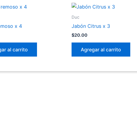
Duc
emoso x 4
Jabón Citrus x 3
$
20.00
ar al carrito
Agregar al carrito