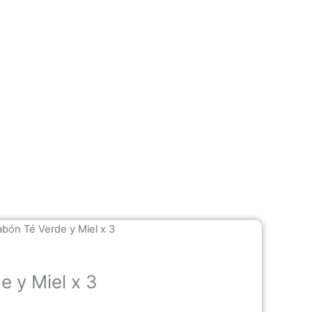
abón Té Verde y Miel x 3
e y Miel x 3