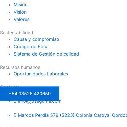
Misión
Visión
Valores
Sustentabilidad
Causa y compromiso
Código de Ética
Sistema de Gestión de calidad
Recursos humanos
Oportunidades Laborales
Contacto
+54 03525 420659
info@joseguma.com
Marcos Perdia 579 (5223) Colonia Caroya, Córdob