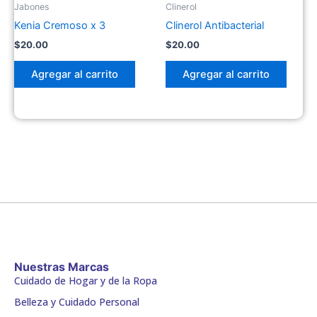
Jabones
Clinerol
Kenia Cremoso x 3
Clinerol Antibacterial
$
20.00
$
20.00
Agregar al carrito
Agregar al carrito
Nuestras Marcas
Cuidado de Hogar y de la Ropa
Belleza y Cuidado Personal