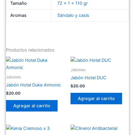
Tamaño
72 x 1 x 110 gr
Aromas
Sándalo y casis
Productos relacionados
Jabones
Jabones
Jabón Hotel DUC
Jabón Hotel Duke Armonic
$
20.00
$
20.00
Agregar al carrito
Agregar al carrito