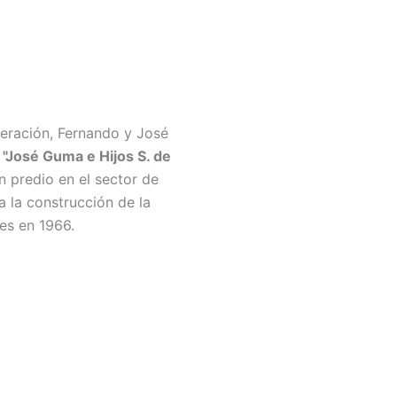
eración, Fernando y José
n
"José Guma e Hijos S. de
n predio en el sector de
 la construcción de la
des en 1966.