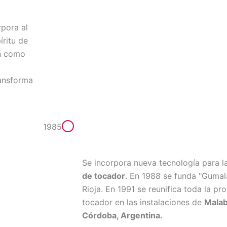
rpora al
íritu de
on como
ransforma
1985
Se incorpora nueva tecnología para l
de tocador
. En 1988 se funda "Gumala
Rioja. En 1991 se reunifica toda la p
tocador en las instalaciones de
Malab
Córdoba, Argentina.