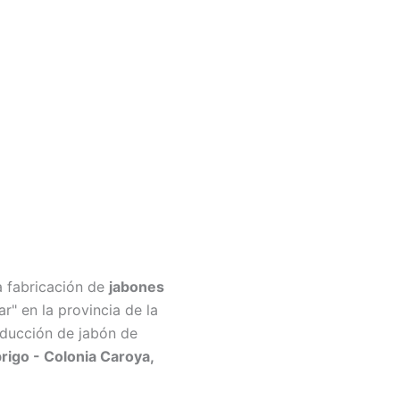
a fabricación de
jabones
r" en la provincia de la
roducción de jabón de
rigo - Colonia Caroya,