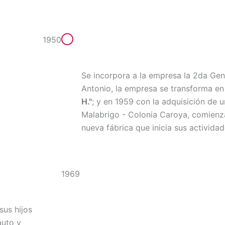
1950
Se incorpora a la empresa la 2da Gen
Antonio, la empresa se transforma e
H."
; y en 1959 con la adquisición de u
Malabrigo - Colonia Caroya, comienza
nueva fábrica que inicia sus activida
1969
sus hijos
auto y