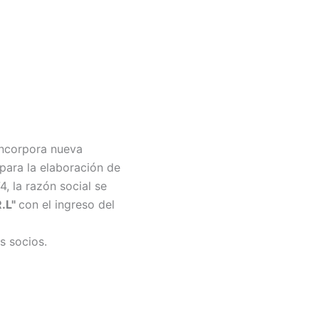
 incorpora nueva
 para la elaboración de
, la razón social se
R.L"
con el ingreso del
s socios.